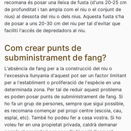
recomana és posar una lleixa de fusta (d'uns 20-25 cm
de profunditat i tan ampla com el niu o el conjunt de
nius) al dessota del niu o dels nius. Aquesta fusta s'ha
de posar a uns 20-30 cm del niu per tal d'evitar que
faciliti l'accés de depredadors al niu.
Com crear punts de
subministrament de fang?
L'absència de fang per a la construcció del niu o
l'excessiva llunyania d'aquest pot ser un factor limitant
per a l'establiment o proliferació de l'espècie en una
determinada zona. Per tal de reduir aquest problema
es poden posar punts de subministrament de fang. Si
ho fa un grup de persones, sempre que sigui possible,
es recomana començar pel propi centre (escola, cau,
esplai, etc). També ho podeu fer a casa vostra. Si ho
voleu fer en una propietat privada, caldrà demanar