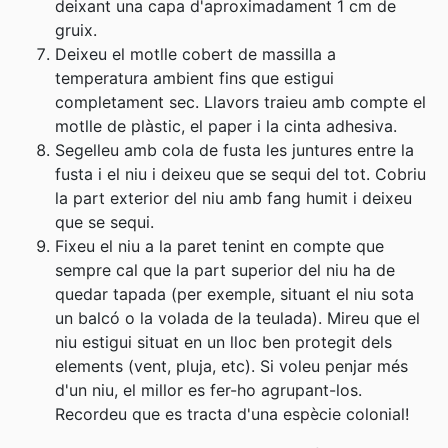
deixant una capa d'aproximadament 1 cm de
gruix
.
Deixeu el motlle cobert de massilla a
temperatura ambient fins que estigui
completament sec. Llavors traieu amb compte el
motlle de plàstic, el paper i la cinta adhesiva
.
Segelleu amb cola de fusta les juntures entre la
fusta i el niu i deixeu que se sequi del tot. Cobriu
la part exterior del niu amb fang humit i deixeu
que se sequi
.
Fixeu el niu a la paret tenint en compte que
sempre cal que la part superior del niu ha de
quedar tapada (per exemple, situant el niu sota
un balcó o la volada de la teulada). Mireu que el
niu estigui situat en un lloc ben protegit dels
elements (vent, pluja, etc). Si voleu penjar més
d'un niu, el millor es fer-ho agrupant-los.
Recordeu que es tracta d'una espècie colonial!