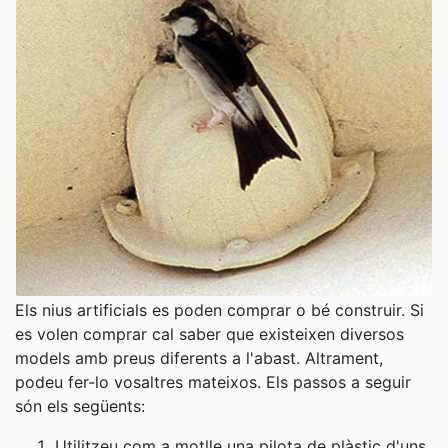
Els nius artificials es poden comprar o bé construir. Si
es volen comprar cal saber que existeixen diversos
models amb preus diferents a l'abast. Altrament,
podeu fer-lo vosaltres mateixos. Els passos a seguir
són els següents:
Utilitzeu com a motlle una pilota de plàstic d'uns