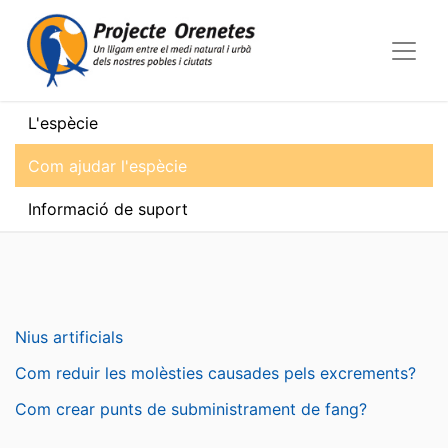
L'espècie
Com ajudar l'espècie
Informació de suport
Nius artificials
Com reduir les molèsties causades pels excrements?
Com crear punts de subministrament de fang?