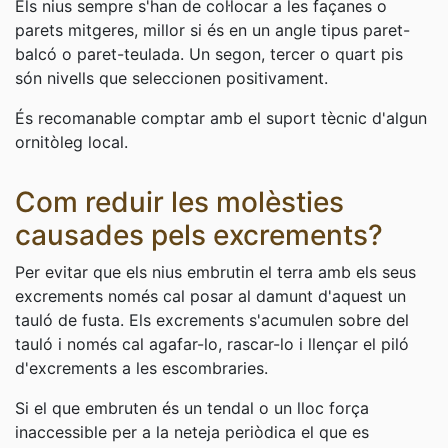
Els nius sempre s'han de col·locar a les façanes o
parets mitgeres, millor si és en un angle tipus paret-
balcó o paret-teulada. Un segon, tercer o quart pis
són nivells que seleccionen positivament.
És recomanable comptar amb el suport tècnic d'algun
ornitòleg local.
Com reduir les molèsties
causades pels excrements?
Per evitar que els nius embrutin el terra amb els seus
excrements només cal posar al damunt d'aquest un
tauló de fusta. Els excrements s'acumulen sobre del
tauló i només cal agafar-lo, rascar-lo i llençar el piló
d'excrements a les escombraries.
Si el que embruten és un tendal o un lloc força
inaccessible per a la neteja periòdica el que es