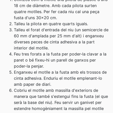
18 cm de diàmetre. Amb cada pilota surten
quatre motlles. Per fer cada niu cal una peça
fusta d'uns 30x20 cm.
Talleu la pilota en quatre quarts iguals
.
Talleu el forat d'entrada del niu (un semicercle de
60 mm d'amplada per 25 mm d'alt) i enganxeu
diverses peces de cinta adhesiva a la part
interior del motlle
.
Feu tres forats a la fusta per poder-la clavar a la
paret o bé fixeu-hi un parell de ganxos per
poder-la penjar.
Enganxeu el motlle a la fusta amb els trossos de
cinta adhesiva
. Enduriu el motlle emplenant-lo
amb paper de diari.
Cobriu el motlle amb massilla d'exteriors de
manera que també s'estengui fins la fusta (el que
serà la base del niu). Feu servir un ganivet per
estendre homogèniament la massilla pel motlle