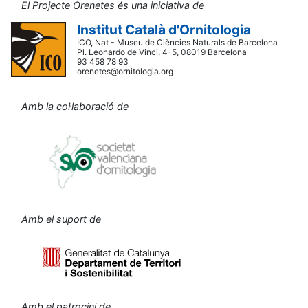
El Projecte Orenetes és una iniciativa de
Institut Català d'Ornitologia
ICO, Nat - Museu de Ciències Naturals de Barcelona
Pl. Leonardo de Vinci, 4-5, 08019 Barcelona
93 458 78 93
orenetes@ornitologia.org
Amb la col·laboració de
Amb el suport de
Amb el patrocini de