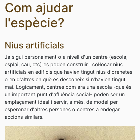
Com ajudar
l'espècie?
Nius artificials
Ja sigui personalment o a nivell d'un centre (escola,
esplai, cau, etc) es poden construir i col·locar nius
artificials en edificis que havien tingut nius d'orenetes
o en d'altres en què es desconeix si n'havien tingut
mai. Lògicament, centres com ara una escola -que és
un important punt d'afluència social- poden ser un
emplaçament ideal i servir, a més, de model per
esperonar d'altres persones o centres a endegar
accions similars.